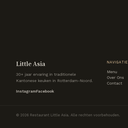
Little Asia
NAVIGATI
Menu
30+ jaar ervaring in traditionele
Over Ons
Kantonese keuken in Rotterdam-Noord.
Contact
Instagram
Facebook
©
2026
Restaurant Little Asia. Alle rechten voorbehouden.