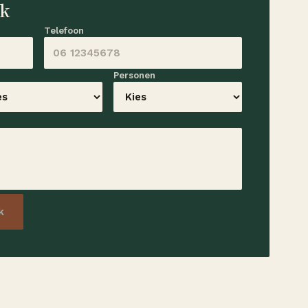
ek
Telefoon
Personen
k