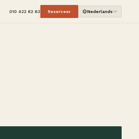
010 422 62 63
Reserveer
Nederlands