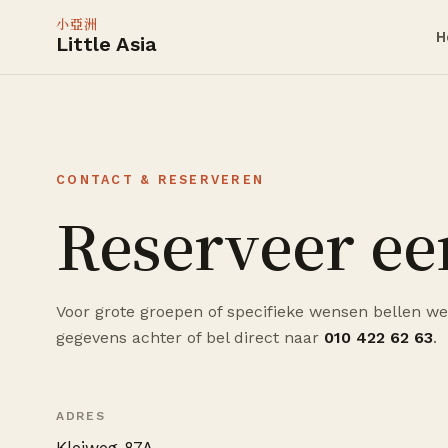
小亞洲
H
Little Asia
CONTACT & RESERVEREN
Reserveer een
Voor grote groepen of specifieke wensen bellen we
gegevens achter of bel direct naar
010 422 62 63
.
ADRES