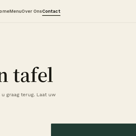
ome
Menu
Over Ons
Contact
 tafel
 u graag terug. Laat uw