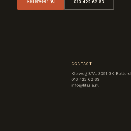
Reserveer nu
010 422 62 63
E
CONTACT
Kleiweg 87A, 3051 GK Rotter
010 422 62 63
info@lilasia.nl