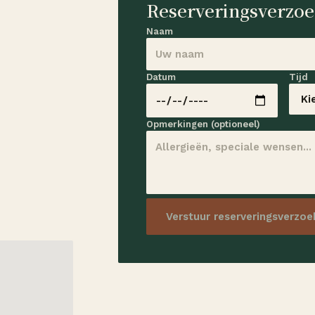
Reserveringsverzo
Naam
Datum
Tijd
Opmerkingen (optioneel)
Verstuur reserveringsverzoe