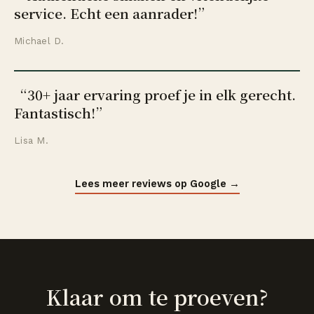
service. Echt een aanrader!
”
Michael D.
“
30+ jaar ervaring proef je in elk gerecht.
Fantastisch!
”
Lisa M.
Lees meer reviews op Google
→
Klaar om te proeven?