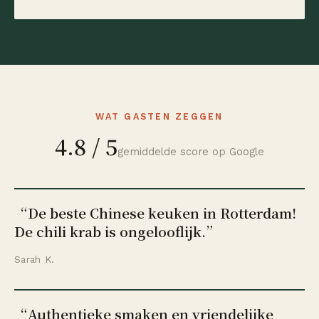
WAT GASTEN ZEGGEN
4.8 / 5
gemiddelde score op Google
“
De beste Chinese keuken in Rotterdam!
De chili krab is ongelooflijk.
”
Sarah K.
“
Authentieke smaken en vriendelijke