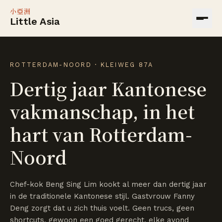
小亞洲
Little Asia
ROTTERDAM-NOORD · KLEIWEG 87A
Dertig jaar Kantonese
vakmanschap, in het
hart van Rotterdam-
Noord
Chef-kok Beng Sing Lim kookt al meer dan dertig jaar
in de traditionele Kantonese stijl. Gastvrouw Fanny
Deng zorgt dat u zich thuis voelt. Geen trucs, geen
shortcuts, gewoon een goed gerecht, elke avond