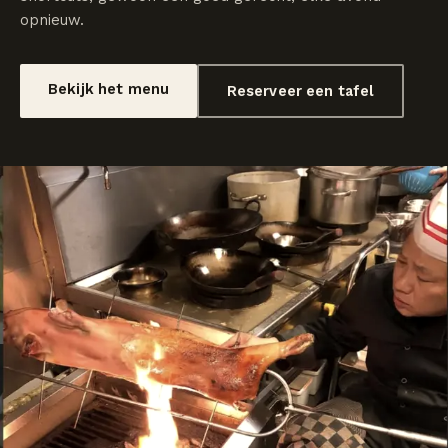
opnieuw.
Bekijk het menu
Reserveer een tafel