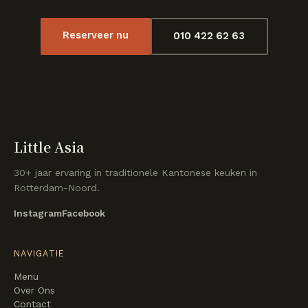
Reserveer nu
010 422 62 63
Little Asia
30+ jaar ervaring in traditionele Kantonese keuken in
Rotterdam-Noord.
Instagram
Facebook
NAVIGATIE
Menu
Over Ons
Contact